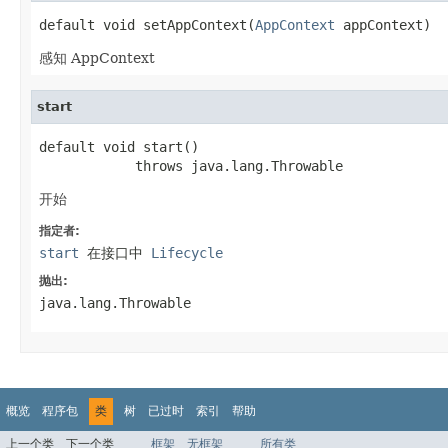
default void setAppContext(
AppContext
 appContext)
感知 AppContext
start
default void start()

            throws java.lang.Throwable
开始
指定者:
start
在接口中
Lifecycle
抛出:
java.lang.Throwable
概览
程序包
类
树
已过时
索引
帮助
上一个类
下一个类
框架
无框架
所有类