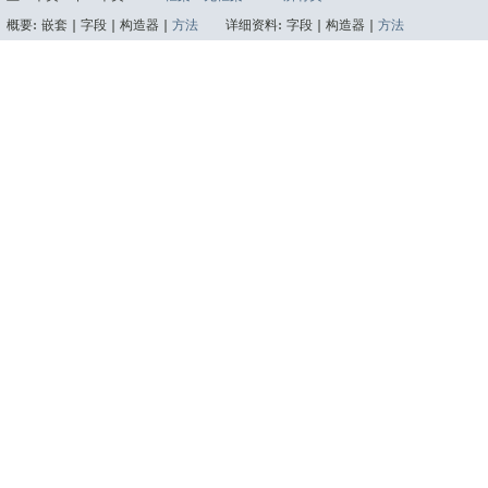
概要:
嵌套 |
字段 |
构造器 |
方法
详细资料:
字段 |
构造器 |
方法