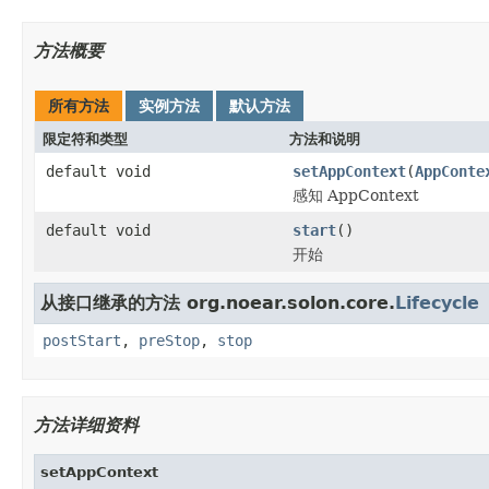
方法概要
所有方法
实例方法
默认方法
限定符和类型
方法和说明
default void
setAppContext
(
AppConte
感知 AppContext
default void
start
()
开始
从接口继承的方法 org.noear.solon.core.
Lifecycle
postStart
,
preStop
,
stop
方法详细资料
setAppContext