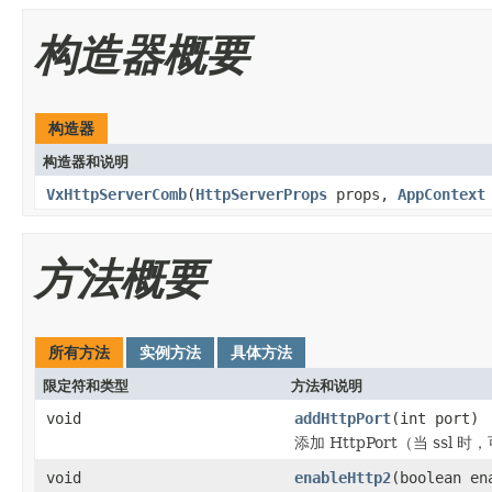
构造器概要
构造器
构造器和说明
VxHttpServerComb
(
HttpServerProps
props,
AppContext
方法概要
所有方法
实例方法
具体方法
限定符和类型
方法和说明
void
addHttpPort
(int port)
添加 HttpPort（当 ssl 时
void
enableHttp2
(boolean en