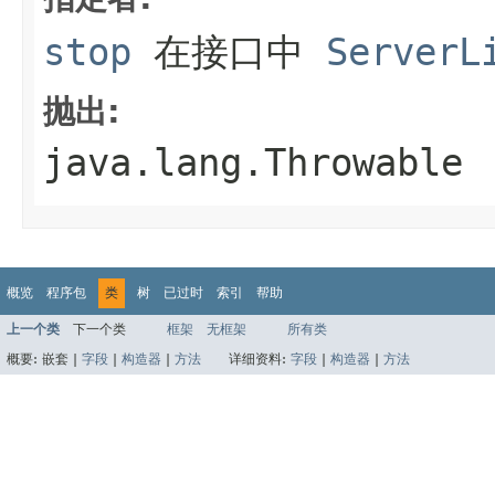
stop
在接口中
ServerL
抛出:
java.lang.Throwable
概览
程序包
类
树
已过时
索引
帮助
上一个类
下一个类
框架
无框架
所有类
概要:
嵌套 |
字段
|
构造器
|
方法
详细资料:
字段
|
构造器
|
方法