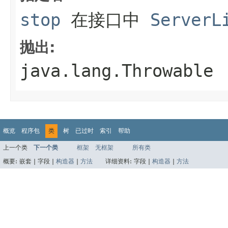
stop
在接口中
ServerL
抛出:
java.lang.Throwable
概览
程序包
类
树
已过时
索引
帮助
上一个类
下一个类
框架
无框架
所有类
概要:
嵌套 |
字段 |
构造器
|
方法
详细资料:
字段 |
构造器
|
方法