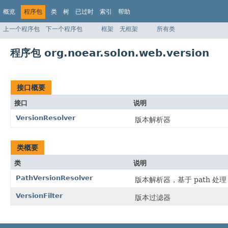
概览
程序包
类
树
已过时
索引
帮助
上一个程序包
下一个程序包
框架
无框架
所有类
程序包 org.noear.solon.web.version
接口概要
接口
说明
VersionResolver
版本解析器
类概要
类
说明
PathVersionResolver
版本解析器，基于 path 处理
VersionFilter
版本过滤器