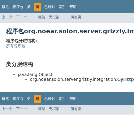
概览
程序包
类
树
已过时
索引
帮助
上一个
下一个
框架
无框架
所有类
程序包org.noear.solon.server.grizzly
程序包分层结构:
所有程序包
类分层结构
java.lang.Object
org.noear.solon.server.grizzly.integration.
GyHttp
概览
程序包
类
树
已过时
索引
帮助
上一个
下一个
框架
无框架
所有类