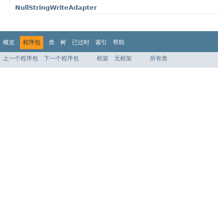
NullStringWriteAdapter
概览
程序包
类
树
已过时
索引
帮助
上一个程序包
下一个程序包
框架
无框架
所有类