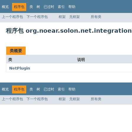
概览
程序包
类
树
已过时
索引
帮助
上一个程序包
下一个程序包
框架
无框架
所有类
程序包 org.noear.solon.net.integration
类概要
类
说明
NetPlugin
概览
程序包
类
树
已过时
索引
帮助
上一个程序包
下一个程序包
框架
无框架
所有类