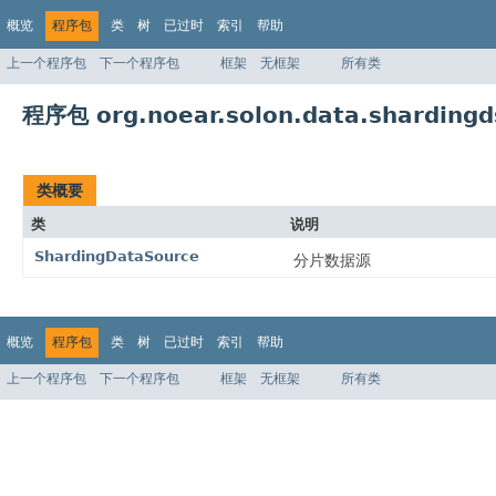
概览
程序包
类
树
已过时
索引
帮助
上一个程序包
下一个程序包
框架
无框架
所有类
程序包 org.noear.solon.data.shardingd
类概要
类
说明
ShardingDataSource
分片数据源
概览
程序包
类
树
已过时
索引
帮助
上一个程序包
下一个程序包
框架
无框架
所有类