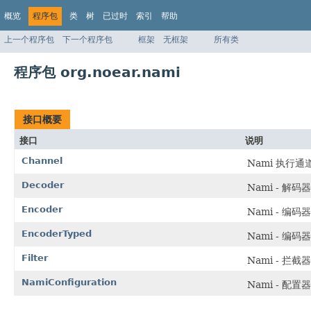
概览
程序包
类
树
已过时
索引
帮助
上一个程序包
下一个程序包
框架
无框架
所有类
程序包 org.noear.nami
接口概要
接口
说明
Channel
Nami 执行通
Decoder
Nami - 解码器
Encoder
Nami - 编码器
EncoderTyped
Nami - 编
Filter
Nami - 拦截器
NamiConfiguration
Nami - 配置器