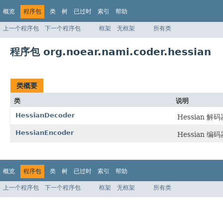
概览
程序包
类
树
已过时
索引
帮助
上一个程序包
下一个程序包
框架
无框架
所有类
程序包 org.noear.nami.coder.hessian
类概要
类
说明
HessianDecoder
Hessian 解码
HessianEncoder
Hessian 编码
概览
程序包
类
树
已过时
索引
帮助
上一个程序包
下一个程序包
框架
无框架
所有类