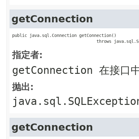
getConnection
public java.sql.Connection getConnection()

                                  throws java.sql.S
指定者:
getConnection
在接口
抛出:
java.sql.SQLExceptio
getConnection