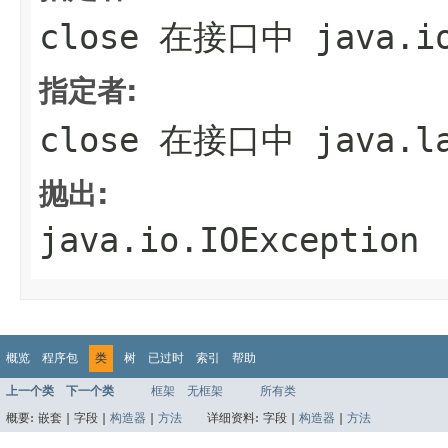
close
在接口中
java.i
指定者:
close
在接口中
java.l
抛出:
java.io.IOException
概览
程序包
类
树
已过时
索引
帮助
上一个类
下一个类
框架
无框架
所有类
概要:
嵌套 |
字段 |
构造器
|
方法
详细资料:
字段 |
构造器
|
方法