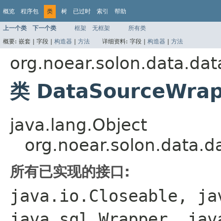
概览
程序包
类
树
已过时
索引
帮助
上一个类
下一个类
框架
无框架
所有类
概要:
嵌套 |
字段 |
构造器
|
方法
详细资料:
字段 |
构造器
|
方法
org.noear.solon.data.da
类 DataSourceWra
java.lang.Object
org.noear.solon.data.
所有已实现的接口:
java.io.Closeable, ja
java.sql.Wrapper, jav