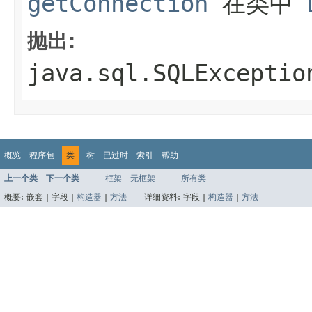
getConnection
在类中
抛出:
java.sql.SQLExceptio
概览
程序包
类
树
已过时
索引
帮助
上一个类
下一个类
框架
无框架
所有类
概要:
嵌套 |
字段 |
构造器
|
方法
详细资料:
字段 |
构造器
|
方法