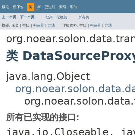
概览
程序包
类
树
已过时
索引
帮助
上一个类
下一个类
框架
无框架
所有类
概要:
嵌套 |
字段 |
构造器
|
方法
详细资料:
字段 |
构造器
|
方法
org.noear.solon.data.tra
类 DataSourceProx
java.lang.Object
org.noear.solon.data.
org.noear.solon.data
所有已实现的接口:
java.io.Closeable, ja