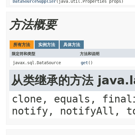
DataSourceSupplier
(java.util.Properties props)
方法概要
所有方法
实例方法
具体方法
限定符和类型
方法和说明
javax.sql.DataSource
get
()
从类继承的方法 java.la
clone, equals, final
notify, notifyAll, t