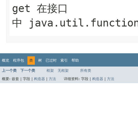
get
在接口
中
java.util.functio
概览
程序包
类
树
已过时
索引
帮助
上一个类
下一个类
框架
无框架
所有类
概要:
嵌套 |
字段 |
构造器
|
方法
详细资料:
字段 |
构造器
|
方法