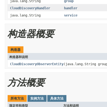
java.lang.String
group
CloudDiscoveryHandler
handler
java.lang.String
service
构造器概要
构造器
构造器和说明
CloudDiscoveryObserverEntity
(java.lang.String grou
方法概要
所有方法
实例方法
具体方法
限定符和类型
方法和说明