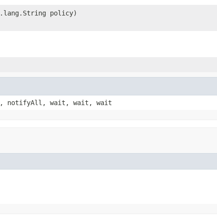
.lang.String policy)
, notifyAll, wait, wait, wait