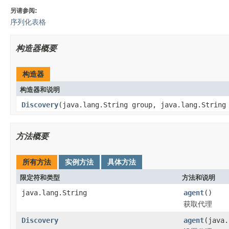
另请参阅:
序列化表格
构造器概要
构造器
构造器和说明
Discovery
(java.lang.String group, java.lang.String
方法概要
所有方法
实例方法
具体方法
限定符和类型
方法和说明
java.lang.String
agent
()
获取代理
Discovery
agent
(java.