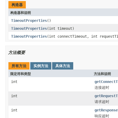
构造器
构造器和说明
TimeoutProperties
()
TimeoutProperties
(int timeout)
TimeoutProperties
(int connectTimeout, int requestT
方法概要
所有方法
实例方法
具体方法
限定符和类型
方法和说明
int
getConnectT
连接超时
int
getRequestT
请求超时
int
getResponse
响应超时