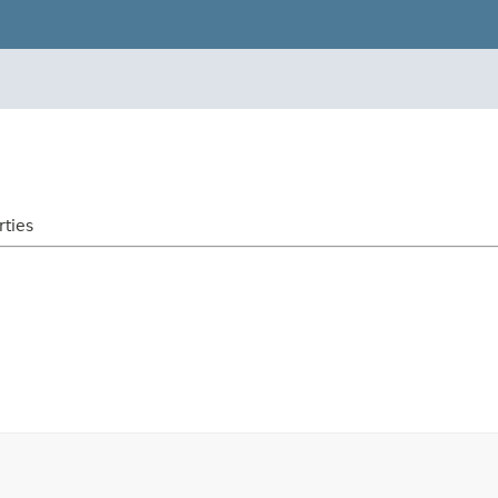
rties