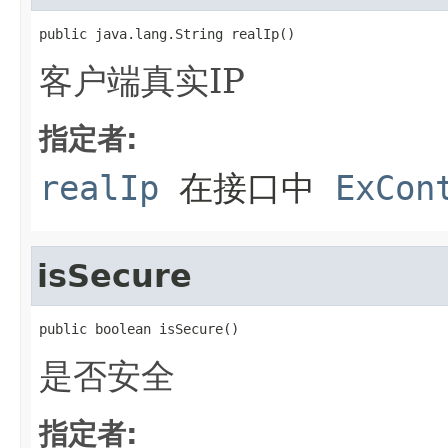
public java.lang.String realIp()
客户端真实IP
指定者:
realIp
在接口中
ExCon
isSecure
public boolean isSecure()
是否安全
指定者: