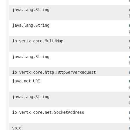
java.lang.String
java.lang.String
io.vertx.core.MultiMap
java.lang.String
io.vertx.core.http.HttpServerRequest
java.net.URI
java.lang.String
io.vertx.core.net.SocketAddress
void