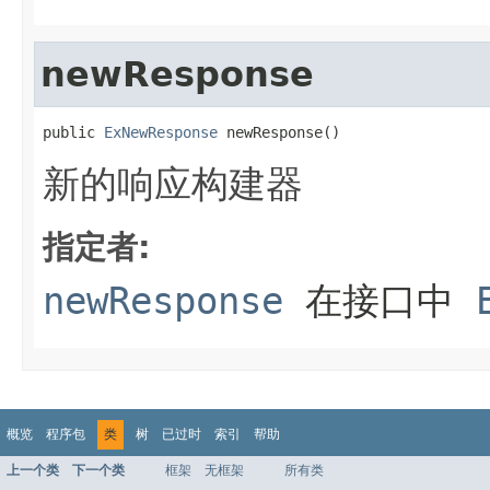
newResponse
public 
ExNewResponse
 newResponse()
新的响应构建器
指定者:
newResponse
在接口中
概览
程序包
类
树
已过时
索引
帮助
上一个类
下一个类
框架
无框架
所有类