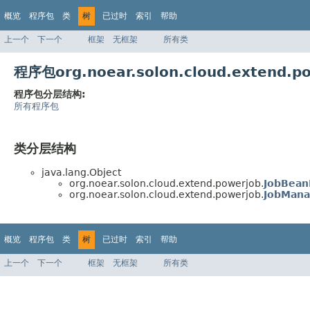
概览
程序包
类
树
已过时
索引
帮助
上一个
下一个
框架
无框架
所有类
程序包org.noear.solon.cloud.extend
程序包分层结构:
所有程序包
类分层结构
java.lang.Object
org.noear.solon.cloud.extend.powerjob.
JobBean
org.noear.solon.cloud.extend.powerjob.
JobMana
概览
程序包
类
树
已过时
索引
帮助
上一个
下一个
框架
无框架
所有类