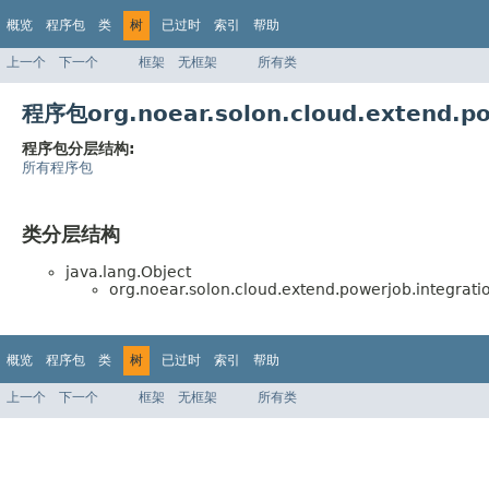
概览
程序包
类
树
已过时
索引
帮助
上一个
下一个
框架
无框架
所有类
程序包org.noear.solon.cloud.extend.
程序包分层结构:
所有程序包
类分层结构
java.lang.Object
org.noear.solon.cloud.extend.powerjob.integrati
概览
程序包
类
树
已过时
索引
帮助
上一个
下一个
框架
无框架
所有类