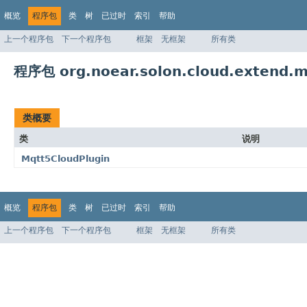
概览
程序包
类
树
已过时
索引
帮助
上一个程序包
下一个程序包
框架
无框架
所有类
程序包 org.noear.solon.cloud.extend.m
类概要
类
说明
Mqtt5CloudPlugin
概览
程序包
类
树
已过时
索引
帮助
上一个程序包
下一个程序包
框架
无框架
所有类