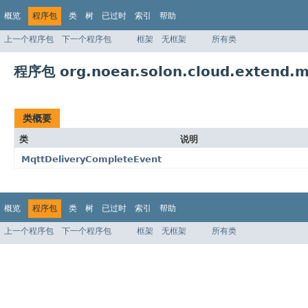
概览
程序包
类
树
已过时
索引
帮助
上一个程序包
下一个程序包
框架
无框架
所有类
程序包 org.noear.solon.cloud.extend.m
类概要
类
说明
MqttDeliveryCompleteEvent
概览
程序包
类
树
已过时
索引
帮助
上一个程序包
下一个程序包
框架
无框架
所有类