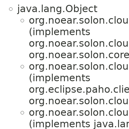
java.lang.Object
org.noear.solon.clo
(implements
org.noear.solon.clou
org.noear.solon.cor
org.noear.solon.clo
(implements
org.eclipse.paho.cl
org.noear.solon.clo
org.noear.solon.clo
(implements java.la