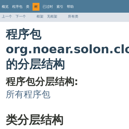
概览
程序包
类
树
已过时
索引
帮助
上一个
下一个
框架
无框架
所有类
程序包
org.noear.solon.c
的分层结构
程序包分层结构:
所有程序包
类分层结构