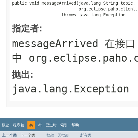
public void messageArrived(java.lang.String topic,

                           org.eclipse.paho.client.
                    throws java.lang.Exception
指定者:
messageArrived
在接口
中
org.eclipse.paho.
抛出:
java.lang.Exception
概览
程序包
类
树
已过时
索引
帮助
上一个类
下一个类
框架
无框架
所有类