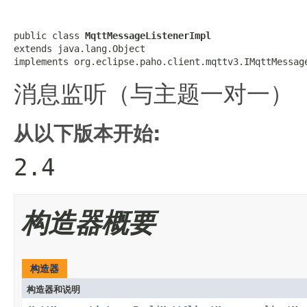
public class 
MqttMessageListenerImpl
extends java.lang.Object

implements org.eclipse.paho.client.mqttv3.IMqttMessag
消息监听（与主题一对一）
从以下版本开始:
2.4
构造器概要
构造器
构造器和说明