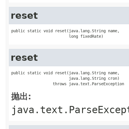
reset
public static void reset(java.lang.String name,

                         long fixedRate)
reset
public static void reset(java.lang.String name,

                         java.lang.String cron)

                  throws java.text.ParseException
抛出:
java.text.ParseExcep