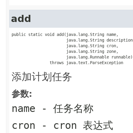
add
public static void add(java.lang.String name,

                       java.lang.String description,
                       java.lang.String cron,

                       java.lang.String zone,

                       java.lang.Runnable runnable)

                throws java.text.ParseException
添加计划任务
参数:
name
- 任务名称
cron
- cron 表达式