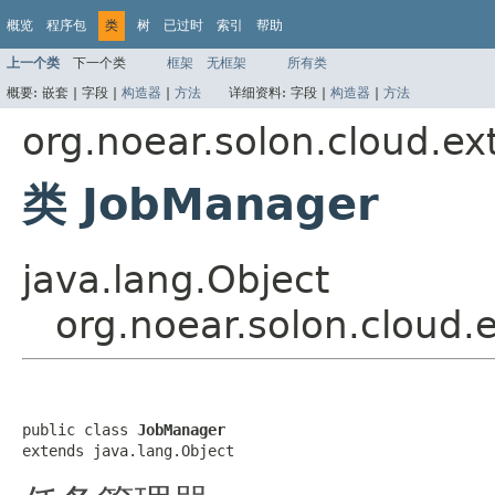
概览
程序包
类
树
已过时
索引
帮助
上一个类
下一个类
框架
无框架
所有类
概要:
嵌套 |
字段 |
构造器
|
方法
详细资料:
字段 |
构造器
|
方法
org.noear.solon.cloud.ext
类 JobManager
java.lang.Object
org.noear.solon.cloud.
public class 
JobManager
extends java.lang.Object