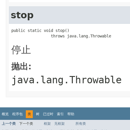
stop
public static void stop()

                 throws java.lang.Throwable
停止
抛出:
java.lang.Throwable
概览
程序包
类
树
已过时
索引
帮助
上一个类
下一个类
框架
无框架
所有类