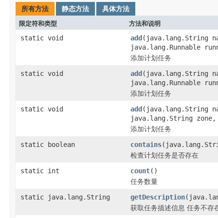
所有方法
静态方法
具体方法
限定符和类型
方法和说明
static void
add
(java.lang.String n
java.lang.Runnable run
添加计划任务
static void
add
(java.lang.String n
java.lang.Runnable run
添加计划任务
static void
add
(java.lang.String n
java.lang.String zone,
添加计划任务
static boolean
contains
(java.lang.Str
检查计划任务是否存在
static int
count
()
任务数量
static java.lang.String
getDescription
(java.la
获取任务描述信息 任务不存在