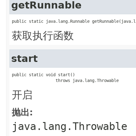
getRunnable
public static java.lang.Runnable getRunnable(java.l
获取执行函数
start
public static void start()

                  throws java.lang.Throwable
开启
抛出:
java.lang.Throwable