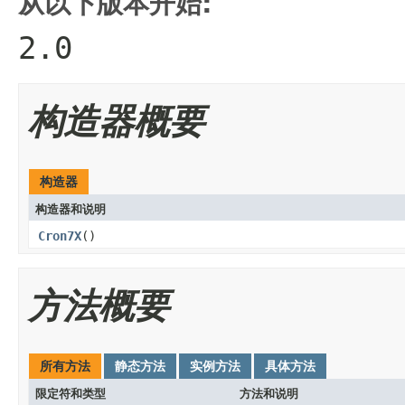
从以下版本开始:
2.0
构造器概要
构造器
构造器和说明
Cron7X
()
方法概要
所有方法
静态方法
实例方法
具体方法
限定符和类型
方法和说明