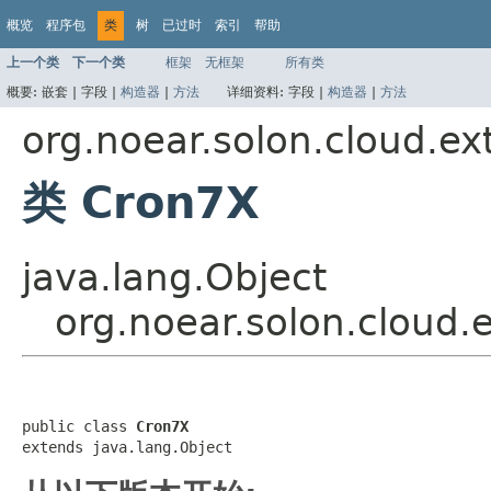
概览
程序包
类
树
已过时
索引
帮助
上一个类
下一个类
框架
无框架
所有类
概要:
嵌套 |
字段 |
构造器
|
方法
详细资料:
字段 |
构造器
|
方法
org.noear.solon.cloud.ext
类 Cron7X
java.lang.Object
org.noear.solon.cloud.
public class 
Cron7X
extends java.lang.Object