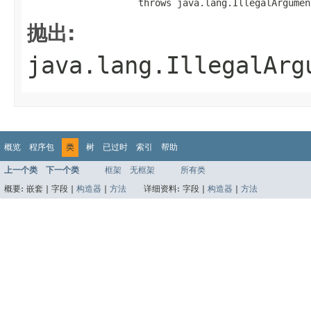
                    throws java.lang.IllegalArgumen
抛出:
java.lang.IllegalArg
概览
程序包
类
树
已过时
索引
帮助
上一个类
下一个类
框架
无框架
所有类
概要:
嵌套 |
字段 |
构造器
|
方法
详细资料:
字段 |
构造器
|
方法