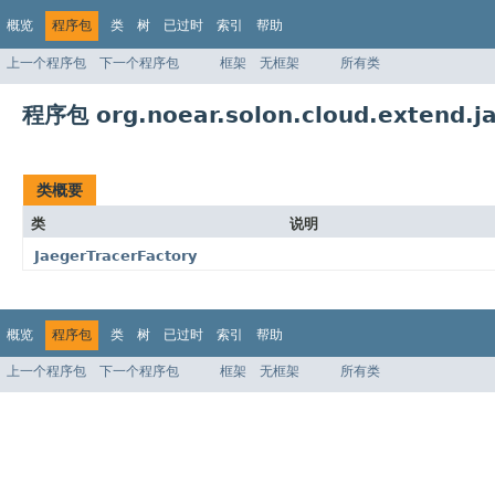
概览
程序包
类
树
已过时
索引
帮助
上一个程序包
下一个程序包
框架
无框架
所有类
程序包 org.noear.solon.cloud.extend.ja
类概要
类
说明
JaegerTracerFactory
概览
程序包
类
树
已过时
索引
帮助
上一个程序包
下一个程序包
框架
无框架
所有类