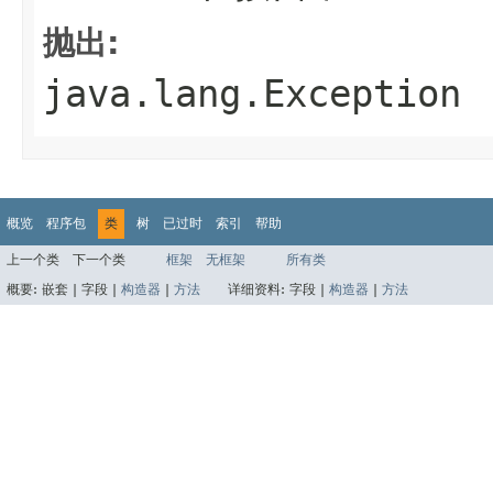
抛出:
java.lang.Exception
概览
程序包
类
树
已过时
索引
帮助
上一个类
下一个类
框架
无框架
所有类
概要:
嵌套 |
字段 |
构造器
|
方法
详细资料:
字段 |
构造器
|
方法