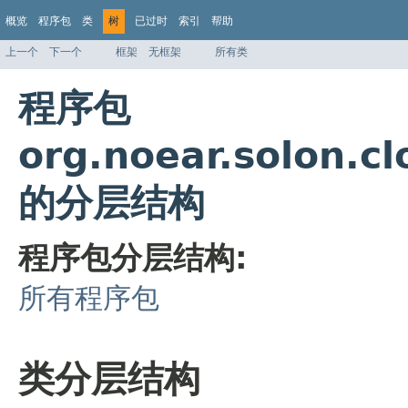
概览
程序包
类
树
已过时
索引
帮助
上一个
下一个
框架
无框架
所有类
程序包
org.noear.solon.c
的分层结构
程序包分层结构:
所有程序包
类分层结构