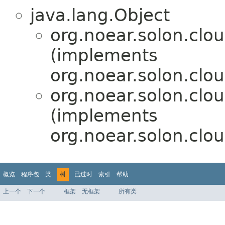
java.lang.Object
org.noear.solon.clo
(implements
org.noear.solon.clou
org.noear.solon.clo
(implements
org.noear.solon.clou
概览
程序包
类
树
已过时
索引
帮助
上一个
下一个
框架
无框架
所有类