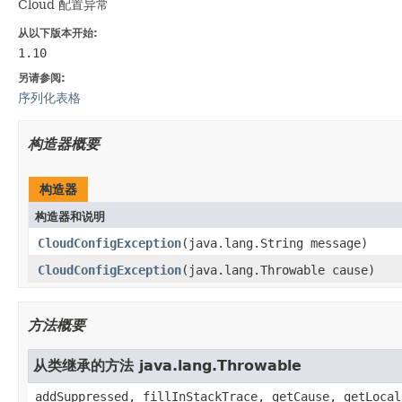
Cloud 配置异常
从以下版本开始:
1.10
另请参阅:
序列化表格
构造器概要
构造器
构造器和说明
CloudConfigException
(java.lang.String message)
CloudConfigException
(java.lang.Throwable cause)
方法概要
从类继承的方法 java.lang.Throwable
addSuppressed, fillInStackTrace, getCause, getLocal