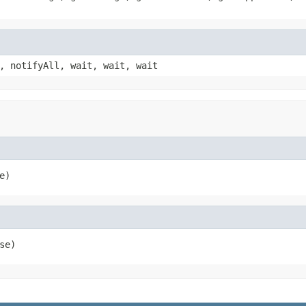
, notifyAll, wait, wait, wait
e)
se)