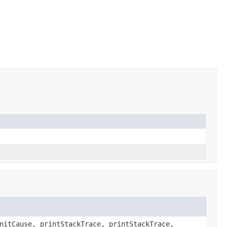
nitCause, printStackTrace, printStackTrace,