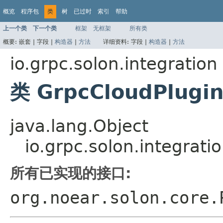
概览
程序包
类
树
已过时
索引
帮助
上一个类
下一个类
框架
无框架
所有类
概要:
嵌套 |
字段 |
构造器
|
方法
详细资料:
字段 |
构造器
|
方法
io.grpc.solon.integration
类 GrpcCloudPlugi
java.lang.Object
io.grpc.solon.integrat
所有已实现的接口:
org.noear.solon.core.