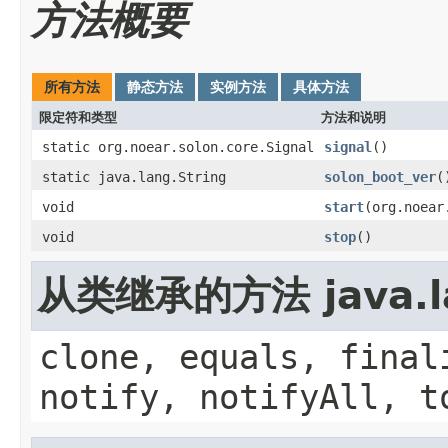
方法概要
所有方法
静态方法
实例方法
具体方法
限定符和类型
方法和说明
static org.noear.solon.core.Signal
signal
()
static java.lang.String
solon_boot_ver
(
void
start
(org.noear
void
stop
()
从类继承的方法 java.la
clone, equals, final
notify, notifyAll, t