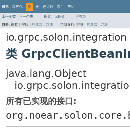
概览
程序包
类
树
已过时
索引
帮助
上一个类
下一个类
框架
无框架
所有类
概要:
嵌套 |
字段 |
构造器
|
方法
详细资料:
字段 |
构造器
|
方法
io.grpc.solon.integration
类 GrpcClientBeanI
java.lang.Object
io.grpc.solon.integrati
所有已实现的接口:
org.noear.solon.core.