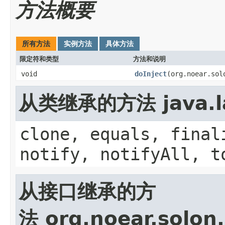
方法概要
所有方法
实例方法
具体方法
限定符和类型
方法和说明
void
doInject
(org.noear.sol
从类继承的方法 java.la
clone, equals, final
notify, notifyAll, t
从接口继承的方
法 org.noear.solon