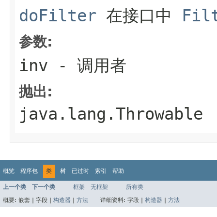
doFilter
在接口中
Fil
参数:
inv
- 调用者
抛出:
java.lang.Throwable
概览
程序包
类
树
已过时
索引
帮助
上一个类
下一个类
框架
无框架
所有类
概要:
嵌套 |
字段 |
构造器
|
方法
详细资料:
字段 |
构造器
|
方法