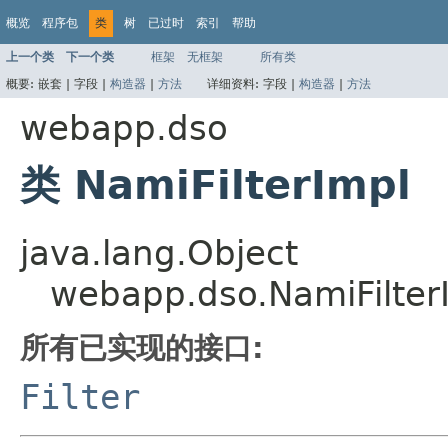
概览
程序包
类
树
已过时
索引
帮助
上一个类
下一个类
框架
无框架
所有类
概要:
嵌套 |
字段 |
构造器
|
方法
详细资料:
字段 |
构造器
|
方法
webapp.dso
类 NamiFilterImpl
java.lang.Object
webapp.dso.NamiFilter
所有已实现的接口:
Filter