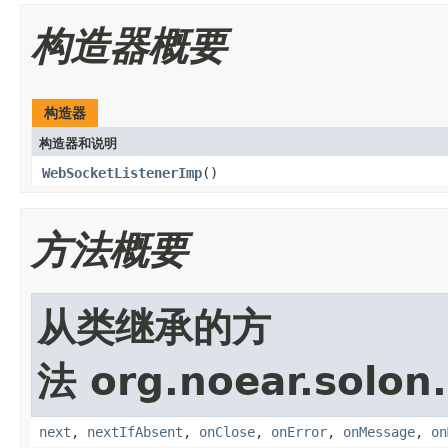
构造器概要
构造器
构造器和说明
WebSocketListenerImp
()
方法概要
从类继承的方
法 org.noear.solon.
next
,
nextIfAbsent
,
onClose
,
onError
,
onMessage
,
on