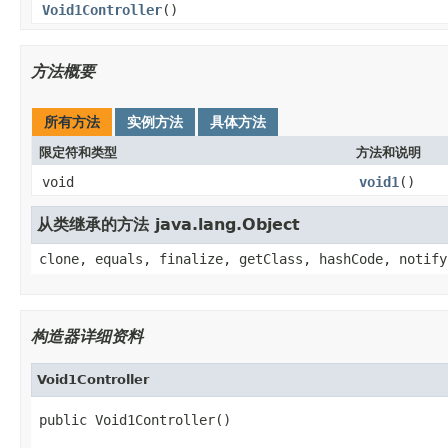
Void1Controller
()
方法概要
所有方法
实例方法
具体方法
限定符和类型
方法和说明
void
void1
()
从类继承的方法 java.lang.Object
clone, equals, finalize, getClass, hashCode, notify
构造器详细资料
Void1Controller
public Void1Controller()