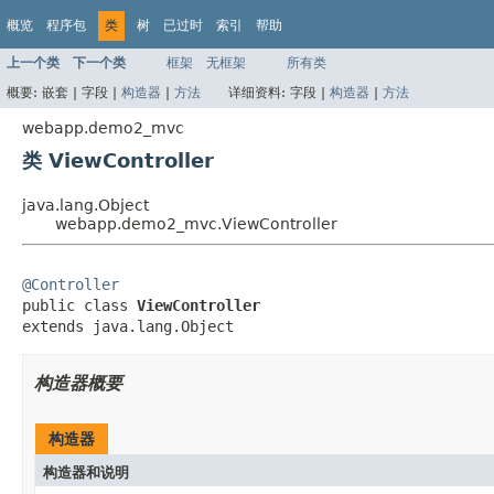
概览
程序包
类
树
已过时
索引
帮助
上一个类
下一个类
框架
无框架
所有类
概要:
嵌套 |
字段 |
构造器
|
方法
详细资料:
字段 |
构造器
|
方法
webapp.demo2_mvc
类 ViewController
java.lang.Object
webapp.demo2_mvc.ViewController
@Controller

public class 
ViewController
extends java.lang.Object
构造器概要
构造器
构造器和说明