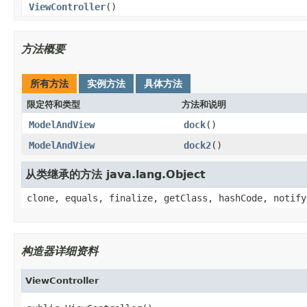
ViewController
()
方法概要
所有方法
实例方法
具体方法
限定符和类型
方法和说明
ModelAndView
dock
()
ModelAndView
dock2
()
从类继承的方法 java.lang.Object
clone, equals, finalize, getClass, hashCode, notify
构造器详细资料
ViewController