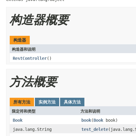
构造器概要
构造器
构造器和说明
RestController
()
方法概要
所有方法
实例方法
具体方法
限定符和类型
方法和说明
Book
book
(
Book
book)
java.lang.String
test_delete
(java.lang.