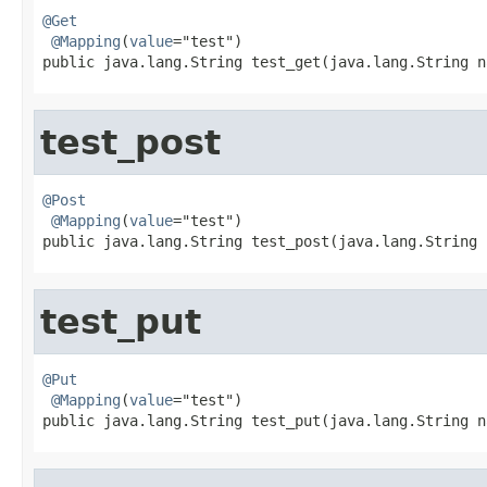
@Get
@Mapping
(
value
="test")

public java.lang.String test_get(java.lang.String n
test_post
@Post
@Mapping
(
value
="test")

public java.lang.String test_post(java.lang.String 
test_put
@Put
@Mapping
(
value
="test")

public java.lang.String test_put(java.lang.String n