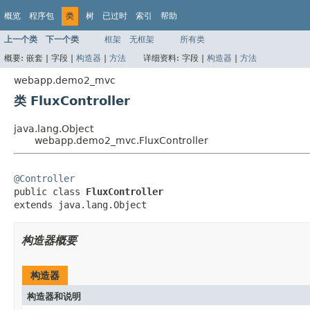
概览
程序包
类
树
已过时
索引
帮助
上一个类
下一个类
框架
无框架
所有类
概要:
嵌套 |
字段 |
构造器
|
方法
详细资料:
字段 |
构造器
|
方法
webapp.demo2_mvc
类 FluxController
java.lang.Object
webapp.demo2_mvc.FluxController
@Controller

public class 
FluxController
extends java.lang.Object
构造器概要
构造器
构造器和说明