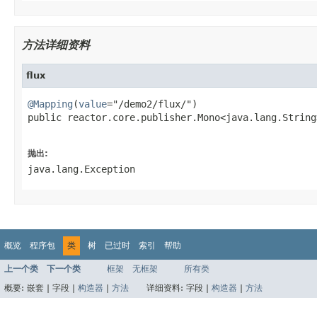
方法详细资料
flux
@Mapping
(
value
="/demo2/flux/")

public reactor.core.publisher.Mono<java.lang.String
                                                   
抛出:
java.lang.Exception
概览
程序包
类
树
已过时
索引
帮助
上一个类
下一个类
框架
无框架
所有类
概要:
嵌套 |
字段 |
构造器
|
方法
详细资料:
字段 |
构造器
|
方法