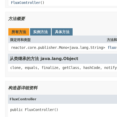
FluxController
()
方法概要
所有方法
实例方法
具体方法
限定符和类型
方法和
reactor.core.publisher.Mono<java.lang.String>
flux
从类继承的方法 java.lang.Object
clone, equals, finalize, getClass, hashCode, notify
构造器详细资料
FluxController
public FluxController()