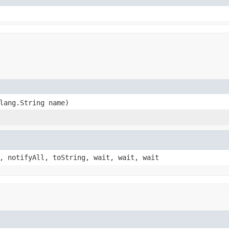
lang.String name)
, notifyAll, toString, wait, wait, wait