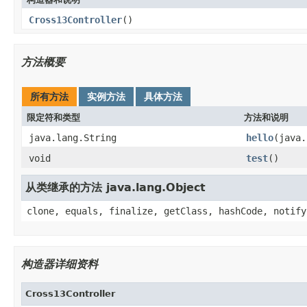
Cross13Controller
()
方法概要
所有方法
实例方法
具体方法
限定符和类型
方法和说明
java.lang.String
hello
(java.
void
test
()
从类继承的方法 java.lang.Object
clone, equals, finalize, getClass, hashCode, notify
构造器详细资料
Cross13Controller