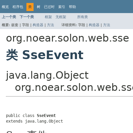
概览
程序包
类
树
已过时
索引
帮助
上一个类
下一个类
框架
无框架
所有类
概要:
嵌套 |
字段 |
构造器
|
方法
详细资料:
字段 |
构造器
|
方法
org.noear.solon.web.sse
类 SseEvent
java.lang.Object
org.noear.solon.web.s
public class 
SseEvent
extends java.lang.Object