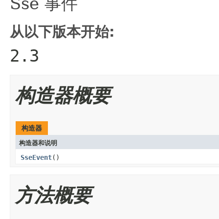
Sse 事件
从以下版本开始:
2.3
构造器概要
构造器
构造器和说明
SseEvent
()
方法概要