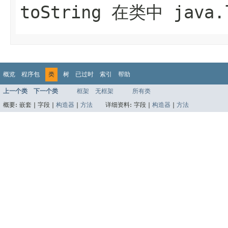
toString
在类中
java.
概览
程序包
类
树
已过时
索引
帮助
上一个类
下一个类
框架
无框架
所有类
概要:
嵌套 |
字段 |
构造器
|
方法
详细资料:
字段 |
构造器
|
方法