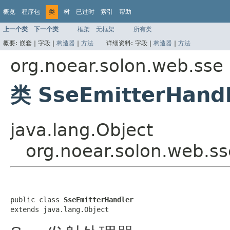
概览
程序包
类
树
已过时
索引
帮助
上一个类
下一个类
框架
无框架
所有类
概要:
嵌套 |
字段 |
构造器
|
方法
详细资料:
字段 |
构造器
|
方法
org.noear.solon.web.sse
类 SseEmitterHand
java.lang.Object
org.noear.solon.web.s
public class 
SseEmitterHandler
extends java.lang.Object