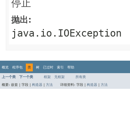
停止
抛出:
java.io.IOException
概览
程序包
类
树
已过时
索引
帮助
上一个类
下一个类
框架
无框架
所有类
概要:
嵌套 |
字段 |
构造器
|
方法
详细资料:
字段 |
构造器
|
方法