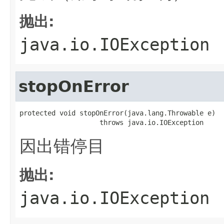
抛出:
java.io.IOException
stopOnError
protected void stopOnError(java.lang.Throwable e)

                    throws java.io.IOException
因出错停目
抛出:
java.io.IOException