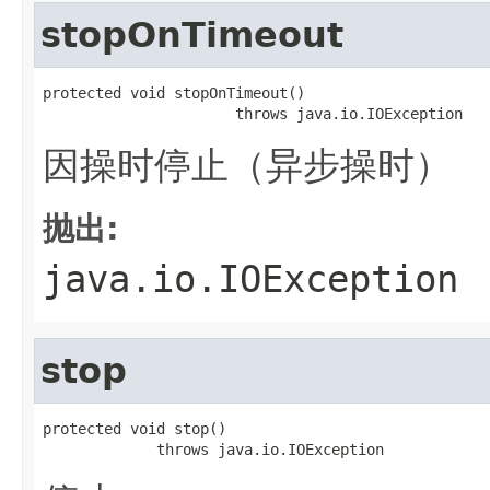
stopOnTimeout
protected void stopOnTimeout()

                      throws java.io.IOException
因操时停止（异步操时）
抛出:
java.io.IOException
stop
protected void stop()

             throws java.io.IOException