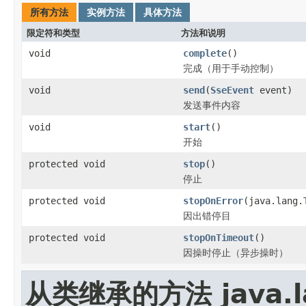
所有方法
实例方法
具体方法
限定符和类型
方法和说明
void
complete
()
完成（用于手动控制）
void
send
(
SseEvent
event)
发送事件内容
void
start
()
开始
protected void
stop
()
停止
protected void
stopOnError
(java.lang.
因出错停目
protected void
stopOnTimeout
()
因操时停止（异步操时）
从类继承的方法 java.la