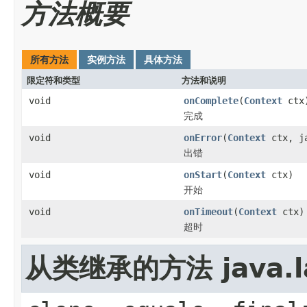
方法概要
所有方法
实例方法
具体方法
限定符和类型
方法和说明
void
onComplete
(
Context
ctx
完成
void
onError
(
Context
ctx, ja
出错
void
onStart
(
Context
ctx)
开始
void
onTimeout
(
Context
ctx)
超时
从类继承的方法 java.la