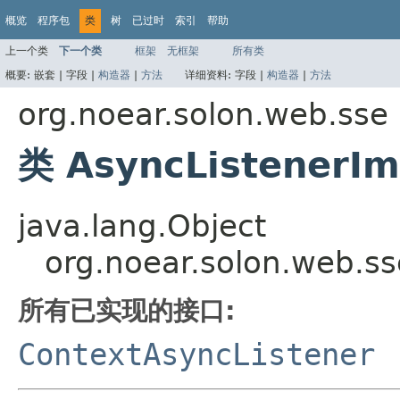
概览
程序包
类
树
已过时
索引
帮助
上一个类
下一个类
框架
无框架
所有类
概要:
嵌套 |
字段 |
构造器
|
方法
详细资料:
字段 |
构造器
|
方法
org.noear.solon.web.sse
类 AsyncListenerIm
java.lang.Object
org.noear.solon.web.ss
所有已实现的接口:
ContextAsyncListener