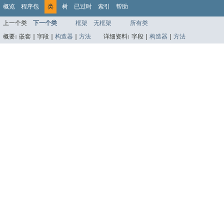
概览
程序包
类
树
已过时
索引
帮助
上一个类
下一个类
框架
无框架
所有类
概要:
嵌套 |
字段 |
构造器
|
方法
详细资料:
字段 |
构造器
|
方法