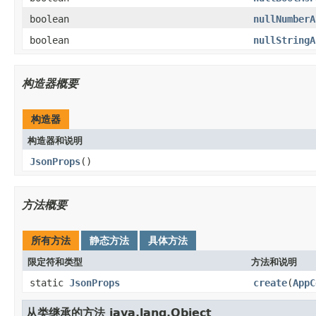
boolean
nullNumberA
boolean
nullStringA
构造器概要
构造器
构造器和说明
JsonProps
()
方法概要
所有方法
静态方法
具体方法
限定符和类型
方法和说明
static
JsonProps
create
(
AppC
从类继承的方法 java.lang.Object