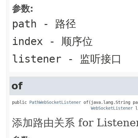
参数:
path
- 路径
index
- 顺序位
listener
- 监听接口
of
public 
PathWebSocketListener
 of(java.lang.String pat
WebSocketListener
 l
添加路由关系 for Listene