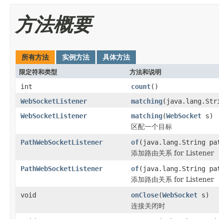
方法概要
所有方法
实例方法
具体方法
限定符和类型
方法和说明
int
count
()
WebSocketListener
matching
(java.lang.Str
WebSocketListener
matching
(
WebSocket
s)
区配一个目标
PathWebSocketListener
of
(java.lang.String p
添加路由关系 for Listener
PathWebSocketListener
of
(java.lang.String p
添加路由关系 for Listener
void
onClose
(
WebSocket
s)
连接关闭时