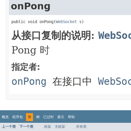
onPong
public void onPong(
WebSocket
 s)
从接口复制的说明:
WebSo
Pong 时
指定者:
onPong
在接口中
WebSo
概览
程序包
类
树
已过时
索引
帮助
上一个类
下一个类
框架
无框架
所有类