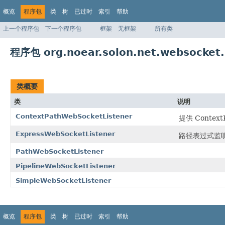
概览
程序包
类
树
已过时
索引
帮助
上一个程序包
下一个程序包
框架
无框架
所有类
程序包 org.noear.solon.net.websocket.
类概要
类
说明
ContextPathWebSocketListener
提供 Conte
ExpressWebSocketListener
路径表过式监听器
PathWebSocketListener
PipelineWebSocketListener
SimpleWebSocketListener
概览
程序包
类
树
已过时
索引
帮助