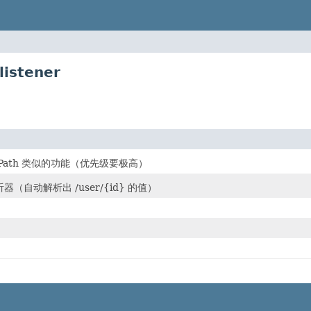
listener
xtPath 类似的功能（优先级要极高）
（自动解析出 /user/{id} 的值）