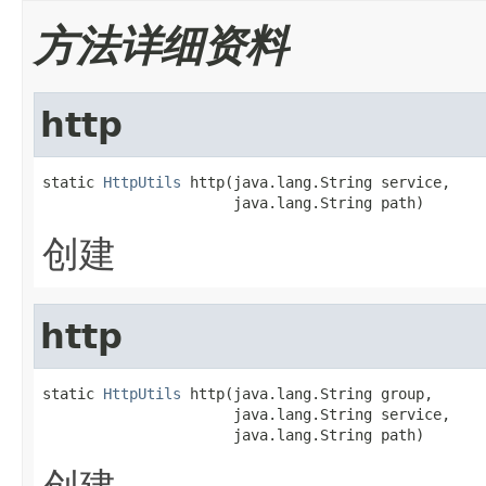
方法详细资料
http
static 
HttpUtils
 http(java.lang.String service,

                      java.lang.String path)
创建
http
static 
HttpUtils
 http(java.lang.String group,

                      java.lang.String service,

                      java.lang.String path)
创建