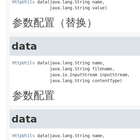
HttpUtils
 data(java.lang.String name,

               java.lang.String value)
参数配置（替换）
data
HttpUtils
 data(java.lang.String name,

               java.lang.String filename,

               java.io.InputStream inputStream,

               java.lang.String contentType)
参数配置
data
HttpUtils
 data(java.lang.String name,
