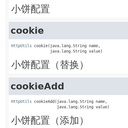
小饼配置
cookie
HttpUtils
 cookie(java.lang.String name,

                 java.lang.String value)
小饼配置（替换）
cookieAdd
HttpUtils
 cookieAdd(java.lang.String name,

                    java.lang.String value)
小饼配置（添加）