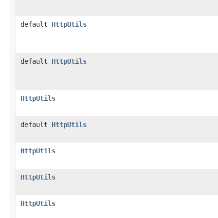
default
HttpUtils
default
HttpUtils
HttpUtils
default
HttpUtils
HttpUtils
HttpUtils
HttpUtils