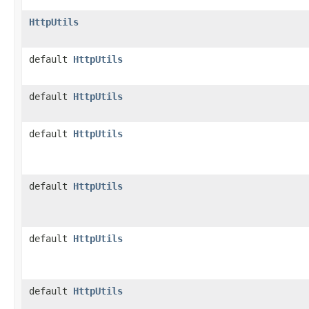
HttpUtils
default
HttpUtils
default
HttpUtils
default
HttpUtils
default
HttpUtils
default
HttpUtils
default
HttpUtils