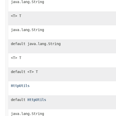
java.lang.String
<T> T
java.lang.String
default java.lang.String
<T> T
default <T> T
HttpUtils
default
HttpUtils
java.lang.String