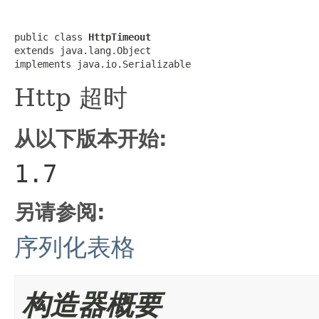
public class 
HttpTimeout
extends java.lang.Object

implements java.io.Serializable
Http 超时
从以下版本开始:
1.7
另请参阅:
序列化表格
构造器概要