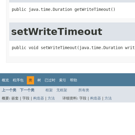
public java.time.Duration getWriteTimeout()
setWriteTimeout
public void setWriteTimeout(java.time.Duration writ
概览
程序包
类
树
已过时
索引
帮助
上一个类
下一个类
框架
无框架
所有类
概要:
嵌套 |
字段 |
构造器
|
方法
详细资料:
字段 |
构造器
|
方法