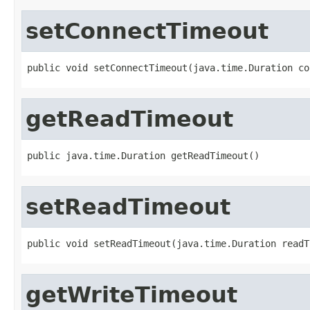
setConnectTimeout
public void setConnectTimeout(java.time.Duration co
getReadTimeout
public java.time.Duration getReadTimeout()
setReadTimeout
public void setReadTimeout(java.time.Duration readT
getWriteTimeout