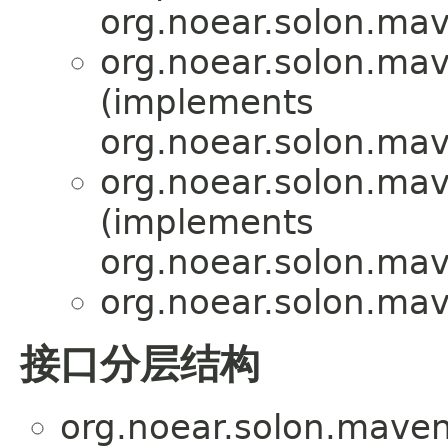
org.noear.solon.mave
org.noear.solon.mave
(implements
org.noear.solon.mave
org.noear.solon.mave
(implements
org.noear.solon.mave
org.noear.solon.mave
接口分层结构
org.noear.solon.maven.