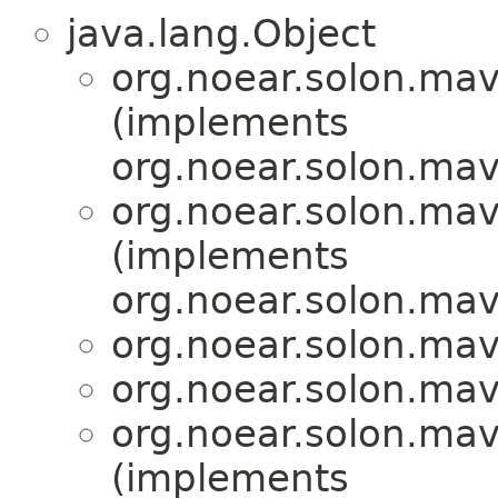
java.lang.Object
org.noear.solon.mave
(implements
org.noear.solon.mave
org.noear.solon.mave
(implements
org.noear.solon.mave
org.noear.solon.mave
org.noear.solon.mave
org.noear.solon.mave
(implements