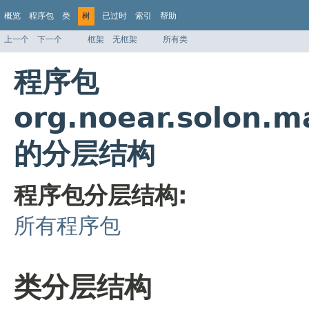
概览
程序包
类
树
已过时
索引
帮助
上一个
下一个
框架
无框架
所有类
程序包
org.noear.solon.ma
的分层结构
程序包分层结构:
所有程序包
类分层结构