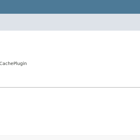
CachePlugin