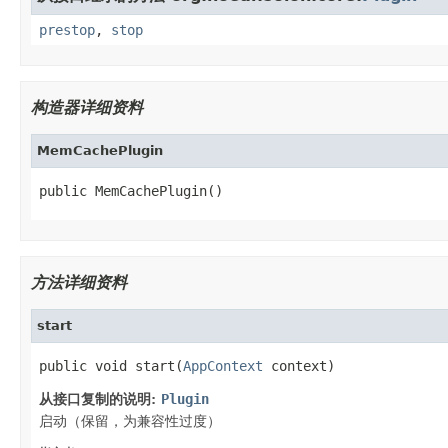
prestop
,
stop
构造器详细资料
MemCachePlugin
public MemCachePlugin()
方法详细资料
start
public void start(
AppContext
 context)
从接口复制的说明:
Plugin
启动（保留，为兼容性过度）