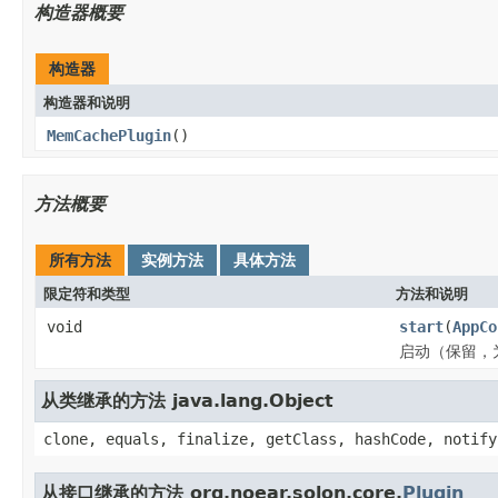
构造器概要
构造器
构造器和说明
MemCachePlugin
()
方法概要
所有方法
实例方法
具体方法
限定符和类型
方法和说明
void
start
(
AppCo
启动（保留，
从类继承的方法 java.lang.Object
clone, equals, finalize, getClass, hashCode, notify
从接口继承的方法 org.noear.solon.core.
Plugin