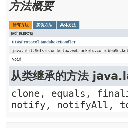
方法概要
所有方法
实例方法
具体方法
限定符和类型
UtWsProtocolHandshakeHandler
java.util.Set<io.undertow.websockets.core.WebSocke
void
从类继承的方法 java.la
clone, equals, final
notify, notifyAll, t