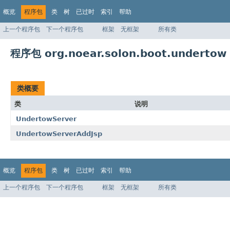
概览
程序包
类
树
已过时
索引
帮助
上一个程序包
下一个程序包
框架
无框架
所有类
程序包 org.noear.solon.boot.undertow
类概要
类
说明
UndertowServer
UndertowServerAddJsp
概览
程序包
类
树
已过时
索引
帮助
上一个程序包
下一个程序包
框架
无框架
所有类